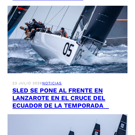
23 JULIO 2026
NOTICIAS
SLED SE PONE AL FRENTE EN
LANZAROTE EN EL CRUCE DEL
ECUADOR DE LA TEMPORADA