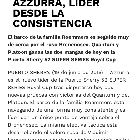
AZZURRA, LÍDER
DESDE LA
CONSISTENCIA
El barco de la familia Roemmers es seguido muy
de cerca por el ruso Bronenosec. Quantum y
Platoon ganan las dos mangas de hoy en la
Puerto Sherry 52 SUPER SERIES Royal Cup
PUERTO SHERRY. (19 de junio de 2019) – Azzurra
es el nuevo líder de la Puerto Sherry 52 SUPER
SERIES Royal Cup tras disputarse hoy dos
nuevas pruebas con victorias del Quantum y del
Platoon. El barco de la familia Roemmers está
navegando de una forma muy consistente y es
líder con un único punto de ventaja sobre el
Bronenosec. La misma efectiva táctica está
desarrollando el velero ruso de Vladimir
Liubomirov que, sin ganar ninguna manga, se ha