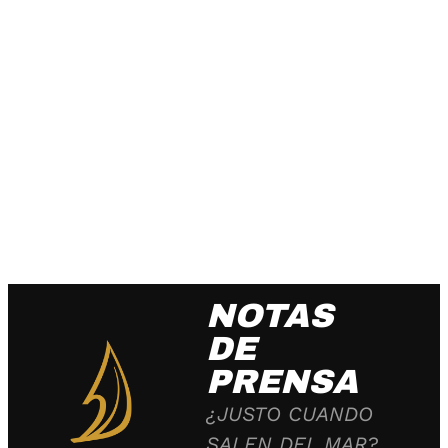
NOTAS
DE
PRENSA
¿JUSTO CUANDO
SALEN DEL MAR?