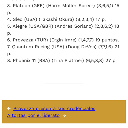
3. Platoon (GER) (Harm Müller-Spreer) (3,6,5,1) 15
p.
4. Sled (USA) (Takashi Okura) (8,2,3,4) 17 p.
5. Alegre (USA/GBR) (Andrés Soriano) (2,8,6,2) 18
p.
6. Provezza (TUR) (Ergin Imre) (1,4,7,7) 19 puntos.
7. Quantum Racing (USA) (Doug DeVos) (7,7,1,6) 21
p.
8. Phoenix 11 (RSA) (Tina Plattner) (6,5,8,8) 27 p.
←
Provezza presenta sus credenciales
A tortas por el liderato
→