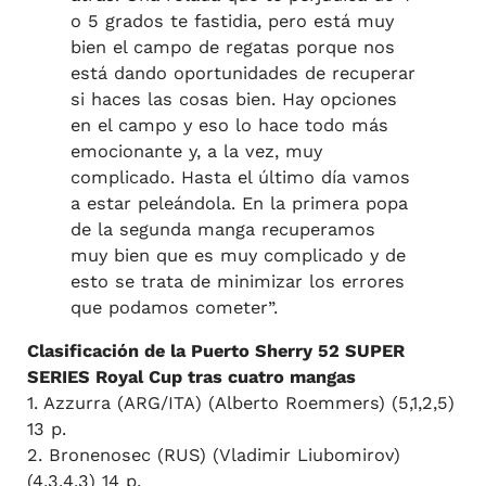
o 5 grados te fastidia, pero está muy
bien el campo de regatas porque nos
está dando oportunidades de recuperar
si haces las cosas bien. Hay opciones
en el campo y eso lo hace todo más
emocionante y, a la vez, muy
complicado. Hasta el último día vamos
a estar peleándola. En la primera popa
de la segunda manga recuperamos
muy bien que es muy complicado y de
esto se trata de minimizar los errores
que podamos cometer”.
Clasificación de la Puerto Sherry 52 SUPER
SERIES Royal Cup tras cuatro mangas
1. Azzurra (ARG/ITA) (Alberto Roemmers) (5,1,2,5)
13 p.
2. Bronenosec (RUS) (Vladimir Liubomirov)
(4,3,4,3) 14 p.