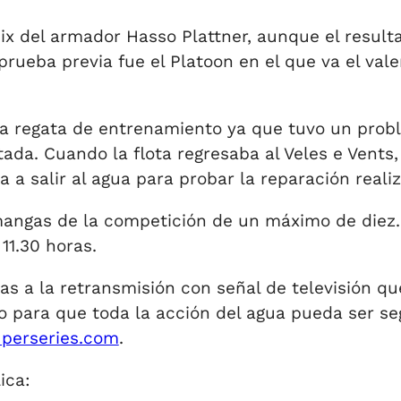
x del armador Hasso Plattner, aunque el resulta
 prueba previa fue el Platoon en el que va el val
la regata de entrenamiento ya que tuvo un prob
ctada. Cuando la flota regresaba al Veles e Vent
a a salir al agua para probar la reparación reali
angas de la competición de un máximo de diez. L
11.30 horas.
as a la retransmisión con señal de televisión q
ivo para que toda la acción del agua pueda ser 
perseries.com
.
ica: