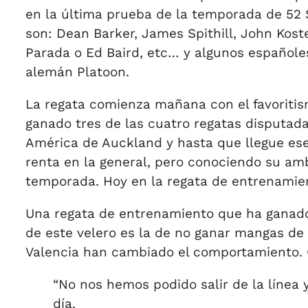
en la última prueba de la temporada de 52
son: Dean Barker, James Spithill, John Kost
Parada o Ed Baird, etc… y algunos españoles
alemán Platoon.
La regata comienza mañana con el favoritis
ganado tres de las cuatro regatas disputada
América de Auckland y hasta que llegue e
renta en la general, pero conociendo su amb
temporada. Hoy en la regata de entrenamien
Una regata de entrenamiento que ha ganado
de este velero es la de no ganar mangas de 
Valencia han cambiado el comportamiento. G
“No nos hemos podido salir de la línea
día.