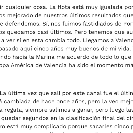
r cualquier cosa. La flota está muy igualada por
os mejorado de nuestros últimos resultados qu
ue defendemos. Sí, nos fuimos fastidiados de Po
os quedamos casi últimos. Pero tenemos que supe
 a ver si en esta cambia todo. Llegamos a Vale
 pasado aquí cinco años muy buenos de mi vida. 
ando hacia la Marina me acuerdo de todo lo que
pa América de Valencia ha sido el momento más a
 La última vez que salí por este canal fue el úl
tá cambiada de hace once años, pero la veo me
la regata, siempre salimos a ganar, pero luego 
quedar segundos en la clasificación final del c
ro está muy complicado porque sacarles cinco pun