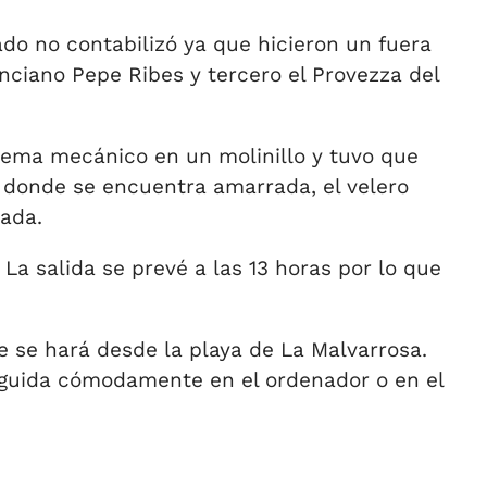
do no contabilizó ya que hicieron un fuera
enciano Pepe Ribes y tercero el Provezza del
lema mecánico en un molinillo y tuvo que
s, donde se encuentra amarrada, el velero
zada.
a salida se prevé a las 13 horas por lo que
ue se hará desde la playa de La Malvarrosa.
seguida cómodamente en el ordenador o en el