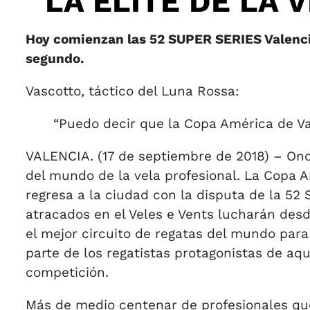
LA ÉLITE DE LA 
Hoy comienzan las 52 SUPER SERIES Valencia
segundo.
Vascotto, táctico del Luna Rossa:
“Puedo decir que la Copa América de Va
VALENCIA. (17 de septiembre de 2018) – Once
del mundo de la vela profesional. La Copa 
regresa a la ciudad con la disputa de la 5
atracados en el Veles e Vents lucharán des
el mejor circuito de regatas del mundo par
parte de los regatistas protagonistas de aq
competición.
Más de medio centenar de profesionales que