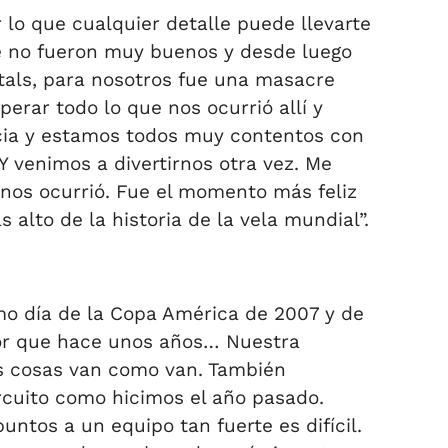
 lo que cualquier detalle puede llevarte
e no fueron muy buenos y desde luego
rtals, para nosotros fue una masacre
rar todo lo que nos ocurrió allí y
ncia y estamos todos muy contentos con
Y venimos a divertirnos otra vez. Me
 nos ocurrió. Fue el momento más feliz
lto de la historia de la vela mundial”.
timo día de la Copa América de 2007 y de
jor que hace unos años… Nuestra
las cosas van como van. También
ircuito como hicimos el año pasado.
tos a un equipo tan fuerte es difícil.