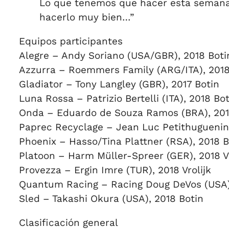
Lo que tenemos que hacer esta semana e
hacerlo muy bien…”
Equipos participantes
Alegre – Andy Soriano (USA/GBR), 2018 Boti
Azzurra – Roemmers Family (ARG/ITA), 2018
Gladiator – Tony Langley (GBR), 2017 Botin
Luna Rossa – Patrizio Bertelli (ITA), 2018 Bot
Onda – Eduardo de Souza Ramos (BRA), 201
Paprec Recyclage – Jean Luc Petithuguenin (
Phoenix – Hasso/Tina Plattner (RSA), 2018 B
Platoon – Harm Müller-Spreer (GER), 2018 Vr
Provezza – Ergin Imre (TUR), 2018 Vrolijk
Quantum Racing – Racing Doug DeVos (USA)
Sled – Takashi Okura (USA), 2018 Botin
Clasificación general