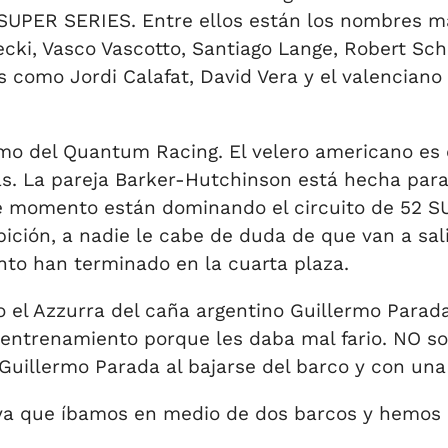
 SUPER SERIES. Entre ellos están los nombres m
ecki, Vasco Vascotto, Santiago Lange, Robert Sch
 como Jordi Calafat, David Vera y el valenciano
mo del Quantum Racing. El velero americano es 
s. La pareja Barker-Hutchinson está hecha para 
se momento están dominando el circuito de 52 
ición, a nadie le cabe de duda de que van a sali
to han terminado en la cuarta plaza.
 el Azzurra del caña argentino Guillermo Parad
entrenamiento porque les daba mal fario. NO sol
uillermo Parada al bajarse del barco y con una 
 ya que íbamos en medio de dos barcos y hemos d