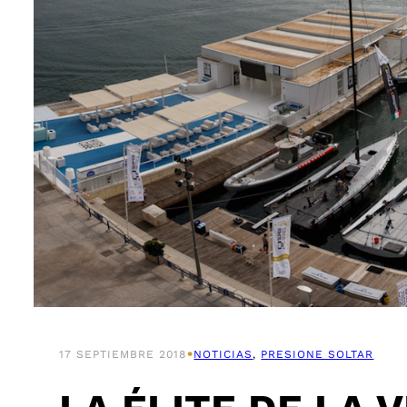
•
17 SEPTIEMBRE 2018
NOTICIAS
, 
PRESIONE SOLTAR