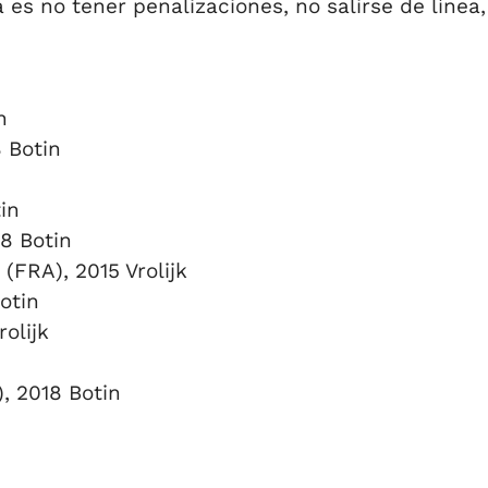
s no tener penalizaciones, no salirse de línea
n
 Botin
in
8 Botin
FRA), 2015 Vrolijk
otin
olijk
, 2018 Botin