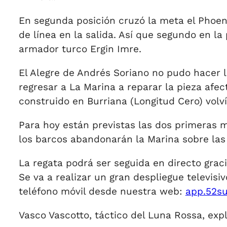
En segunda posición cruzó la meta el Phoeni
de línea en la salida. Así que segundo en la
armador turco Ergin Imre.
El Alegre de Andrés Soriano no pudo hacer 
regresar a La Marina a reparar la pieza afe
construido en Burriana (Longitud Cero) volví
Para hoy están previstas las dos primeras m
los barcos abandonarán la Marina sobre las 
La regata podrá ser seguida en directo graci
Se va a realizar un gran despliegue televis
teléfono móvil desde nuestra web:
app.52su
Vasco Vascotto, táctico del Luna Rossa, expl