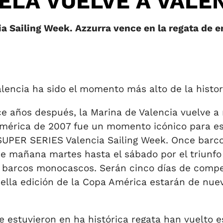
VELA VUELVE A VALE
 Sailing Week. Azzurra vence en la regata de e
lencia ha sido el momento más alto de la histor
 años después, la Marina de Valencia vuelve a r
América de 2007 fue un momento icónico para es
2 SUPER SERIES Valencia Sailing Week. Once barc
de mañana martes hasta el sábado por el triunfo
a barcos monocascos. Serán cinco días de compe
uella edición de la Copa América estarán de nuev
 estuvieron en ha histórica regata han vuelto 