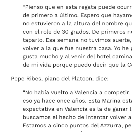
“Pienso que en esta regata puede ocurri
de primero a último. Espero que hayam
no estuvieron a la altura del nombre q
con el role de 30 grados. De primeros n
taparlo. Esa semana no tuvimos suerte,
volver a la que fue nuestra casa. Yo he
gusta mucho y al venir del hotel camin
de mi vida porque puedo decir que la Co
Pepe Ribes, piano del Platoon, dice:
“No había vuelto a Valencia a competir.
eso ya hace once años. Esta Marina es
expectativa en Valencia es la de ganar 
buscamos el hecho de intentar volver a 
Estamos a cinco puntos del Azzurra, pe