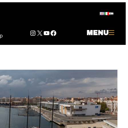
Instagram
Twitter
YouTube
Facebook
MENU
p