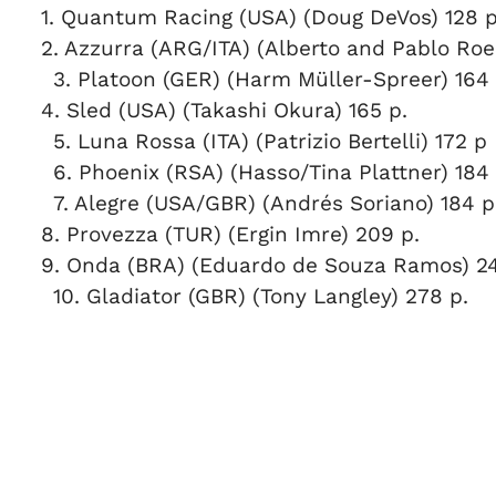
1. Quantum Racing (USA) (Doug DeVos) 128 
2. Azzurra (ARG/ITA) (Alberto and Pablo Ro
3. Platoon (GER) (Harm Müller-Spreer) 164
4. Sled (USA) (Takashi Okura) 165 p.
5. Luna Rossa (ITA) (Patrizio Bertelli) 172 p
6. Phoenix (RSA) (Hasso/Tina Plattner) 184 
7. Alegre (USA/GBR) (Andrés Soriano) 184 
8. Provezza (TUR) (Ergin Imre) 209 p.
9. Onda (BRA) (Eduardo de Souza Ramos) 24
10. Gladiator (GBR) (Tony Langley) 278 p.