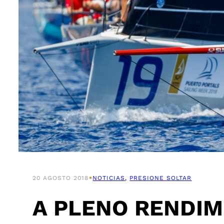
•
20 AGOSTO 2018
NOTICIAS
, 
PRESIONE SOLTAR
A PLENO RENDIM