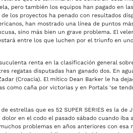
ela, pero también los equipos han pagado en la
 de los proyectos ha penado con resultados disp
ericanos, han mostrado una línea de puntos más
usa, sino más bien un grave problema. El veler
stará entre los que luchen por el triunfo en un
culenta renta en la clasificación general sobre 
 tres regatas disputadas han ganado dos. En agua
dar (Croacia). El mítico Dean Barker le ha dejad
s como caña por victorias y en Portals ‘se tend
 de estrellas que es 52 SUPER SERIES es la de Ji
te dolor en el codo el pasado sábado cuando iba
do muchos problemas en años anteriores con esa 