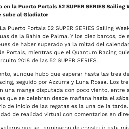
en la Puerto Portals 52 SUPER SERIES Sailing W
e sube al Gladiator
La Puerto Portals 52 SUPER SERIES Sailing Wee
s de la Bahía de Palma. Y los diez barcos, de si
pués de haber superado ya la mitad del calendar
 de Portals, mientras que el Quantum Racing qu
circuito 2018 de las 52 SUPER SERIES.
nto, aunque hubo que esperar hasta las tres de 
ing, seguido por Azzurra y Luna Rossa. Los tres 
 una manga disputada con poco viento, entre s
n las que se celebran desde mañana hasta el sáb
io de inicio de las regatas es la una de la tard
dad de realidad virtual con comentarios en dire
veleros que se terminaron de construir esta mi