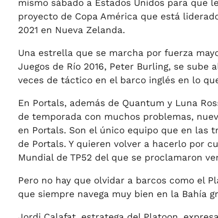
mismo sábado a Estados Unidos para que le 
proyecto de Copa América que está liderado 
2021 en Nueva Zelanda.
Una estrella que se marcha por fuerza mayo
Juegos de Río 2016, Peter Burling, se sube 
veces de táctico en el barco inglés en lo qu
En Portals, además de Quantum y Luna Rossa
de temporada con muchos problemas, nuevo b
en Portals. Son el único equipo que en las 
de Portals. Y quieren volver a hacerlo por c
Mundial de TP52 del que se proclamaron ve
Pero no hay que olvidar a barcos como el Pla
que siempre navega muy bien en la Bahía gr
Jordi Calafat, estratega del Platoon, expresa