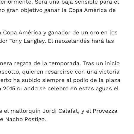
eriormente. Será una baja sensible para el
mo gran objetivo ganar la Copa América de
a Copa América y ganador de un oro en los
dor Tony Langley. El neozelandés hará las
era regata de la temporada. Tras un inicio
cotto, quieren resarcirse con una victoria
uerto ha subido siempre al podio de la plaza
en 2015 cuando se celebró en estas aguas el
 el mallorquín Jordi Calafat, y el Provezza
e Nacho Postigo.