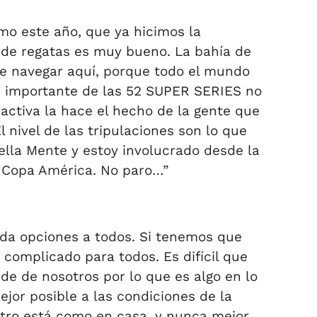
o este año, que ya hicimos la
 de regatas es muy bueno. La bahía de
 de navegar aquí, porque todo el mundo
s importante de las 52 SUPER SERIES no
ctiva la hace el hecho de la gente que
 nivel de las tripulaciones son lo que
ella Mente y estoy involucrado desde la
a Copa América. No paro…”
 da opciones a todos. Si tenemos que
complicado para todos. Es difícil que
e de nosotros por lo que es algo en lo
jor posible a las condiciones de la
stro está como en casa, y nunca mejor