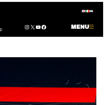
Instagram
Twitter
YouTube
Facebook
MENU
p