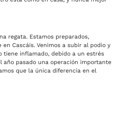
na regata. Estamos preparados,
en Cascáis. Venimos a subir al podio y
lo tiene inflamado, debido a un estrés
el año pasado una operación importante
amos que la única diferencia en el