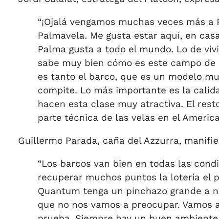
“¡Ojalá vengamos muchas veces más a P
Palmavela. Me gusta estar aquí, en cas
Palma gusta a todo el mundo. Lo de viv
sabe muy bien cómo es este campo de r
es tanto el barco, que es un modelo mu
compite. Lo más importante es la calida
hacen esta clase muy atractiva. El rest
parte técnica de las velas en el Ameri
Guillermo Parada, caña del Azzurra, manifie
“Los barcos van bien en todas las cond
recuperar muchos puntos la lotería el 
Quantum tenga un pinchazo grande a no 
que no nos vamos a preocupar. Vamos a 
prueba. Siempre hay un buen ambiente e