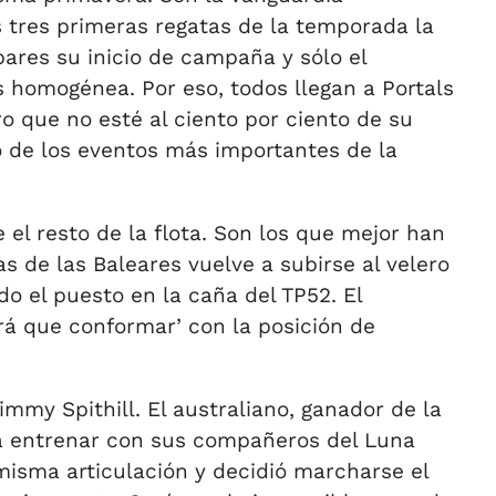
s tres primeras regatas de la temporada la
ares su inicio de campaña y sólo el
 homogénea. Por eso, todos llegan a Portals
o que no esté al ciento por ciento de su
o de los eventos más importantes de la
el resto de la flota. Son los que mejor han
s de las Baleares vuelve a subirse al velero
o el puesto en la caña del TP52. El
rá que conformar’ con la posición de
mmy Spithill. El australiano, ganador de la
 a entrenar con sus compañeros del Luna
misma articulación y decidió marcharse el