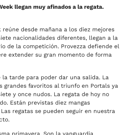
eek llegan muy afinados a la regata.
k reúne desde mañana a los diez mejores
ete nacionalidades diferentes, llegan a la
io de la competición. Provezza defiende el
iere extender su gran momento de forma
la tarde para poder dar una salida. La
grandes favoritos al triunfo en Portals ya
iete y once nudos. La regata de hoy no
ado. Están previstas diez mangas
e. Las regatas se pueden seguir en nuestra
cto.
sma primavera. Son la vanguardia