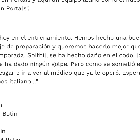
n Portals”.
d hoy en el entrenamiento. Hemos hecho una bue
o de preparación y queremos hacerlo mejor que 
emporada. Spithill se ha hecho daño en el codo, 
e ha dado ningún golpe. Pero como se sometió 
sgar e ir a ver al médico que ya le operó. Esper
os italiano…”
n
 Botin
in
8 Botin