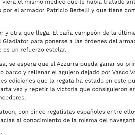
viera el mismo médico que le había tratado ant
por el armador Patricio Bertelli y que tiene co
r y otra que llega. El caña campeón de la últim
al Gladiator para ponerse a las órdenes del arma
e es un refuerzo estelar.
, se espera que el Azzurra pueda ganar su prim
arco y rellenar el agujero dejado por Vasco Vas
tres ediciones que la regata ha estado en este p
uarta vez y repetir la victoria que consiguieron 
ncedores.
toon, con cinco regatistas españoles entre ellos
acias al conocimiento de la misma del navegant
: