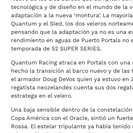
tecnológica y de diseño en el mundo de la v
adaptación a la nueva ‘montura’. La mayoría
Quantum y el Sled, los dos veleros norteam
pensando que la adaptación ya no es una exc
rendimiento en aguas de Puerto Portals no e
temporada de 52 SUPER SERIES.
Quantum Racing atraca en Portals con una su
hecho la transición al barco nuevo y de las
el armador Doug DeVos quien ya estuvo en Za
regatista neozelandés cuenta sus dos regata
estratega en el velero.
Una baja sensible dentro de la constelación
Copa América con el Oracle, sintió un fuer
Rossa. El estelar tripulante ya había teni