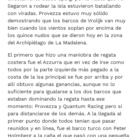
llegaron a rodear la isla estuvieron batallando
con viradas. Provezza estuvo muy sólido
demostrando que los barcos de Vrolijk van muy
bien cuando los vientos soplan por encima de
los quince nudos que se dieron hoy en la zona
del Archipiélago de La Madalena.
El primero que hizo una maniobra de regata
costera fue el Azzurra que en vez de irse como
todos por la parte izquierda más pegado a la
costa de la isa principal se fue por arriba y por
allí obtuvo algunas ganancias, aunque no lo
suficiente para igualarse a los dos barcos que
estaban dominando la regata hasta ese
momento: Provezza y Quantum Racing pero sí
para distanciarse de los demás. A la llegada al
primer punto donde todos tenían que pasar
reunidos y en línea, fue el barco turco con Peter
Holmberg a la caña el que pasó con una pequeña