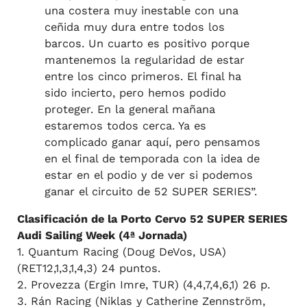
una costera muy inestable con una
ceñida muy dura entre todos los
barcos. Un cuarto es positivo porque
mantenemos la regularidad de estar
entre los cinco primeros. El final ha
sido incierto, pero hemos podido
proteger. En la general mañana
estaremos todos cerca. Ya es
complicado ganar aquí, pero pensamos
en el final de temporada con la idea de
estar en el podio y de ver si podemos
ganar el circuito de 52 SUPER SERIES”.
Clasificación de la Porto Cervo 52 SUPER SERIES
Audi Sailing Week (4ª Jornada)
1. Quantum Racing (Doug DeVos, USA)
(RET12,1,3,1,4,3) 24 puntos.
2. Provezza (Ergin Imre, TUR) (4,4,7,4,6,1) 26 p.
3. Rán Racing (Niklas y Catherine Zennström,