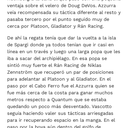
ventaja sobre el velero de Doug DeVos. Azzurra
veía recompensada su táctica diferente al resto y
pasaba tercero por el punto seguido muy de
cerca por Platoon, Gladiator y Rán Racing.
De ahí la regata tenía que dar la vuelta a la isla
de Spargi donde ya todos tenían que ir casi en
línea en un través y luego una larga popa que les
iba a sacar del archipiélago. En esa popa se
sintió muy fuerte el Rán Racing de Niklas
Zennström que recuperó un par de posiciones
para adelantar al Platoon y al Gladiator. En el
paso por el Cabo Ferro fue el Azzurra quien se
fue más cerca de la costa para ganar muchos
metros respecto a Quantum que se estaba
quedando un poco más desventado. Vascotto
seguía haciendo valer sus tácticas arriesgadas
para ir recuperando espacio en la manga. En el
paso por la boya aún dentro del golfo de