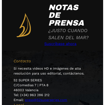
NOTAS
DE
PRENSA
¿JUSTO CUANDO
SALEN DEL MAR?
Suscríbase ahora
Contacto
Si necesita vídeos HD e imágenes de alta
resolución para uso editorial, contáctenos.
52 SUPER SERIES
C/Comedias 7 | PTA 8
46003 Valencia
Tel: (+34) 963 286 212
Email:
press@52superseries.com