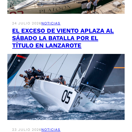
24 JULIO 2026
NOTICIAS
EL EXCESO DE VIENTO APLAZA AL
SÁBADO LA BATALLA POR EL
TÍTULO EN LANZAROTE
23 JULIO 2026
NOTICIAS