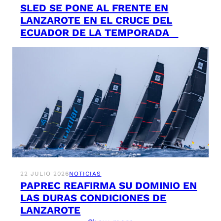
SLED SE PONE AL FRENTE EN
LANZAROTE EN EL CRUCE DEL
ECUADOR DE LA TEMPORADA
22 JULIO 2026
NOTICIAS
PAPREC REAFIRMA SU DOMINIO EN
LAS DURAS CONDICIONES DE
LANZAROTE