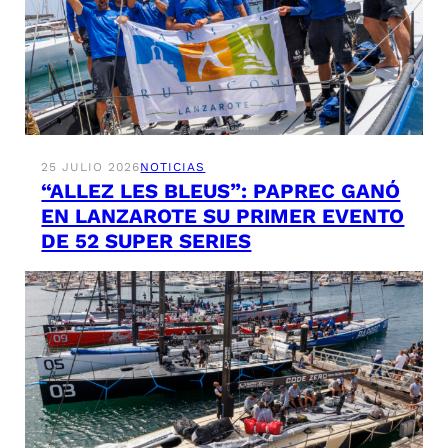
25 JULIO 2026
NOTICIAS
“ALLEZ LES BLEUS”: PAPREC GANÓ
EN LANZAROTE SU PRIMER EVENTO
DE 52 SUPER SERIES