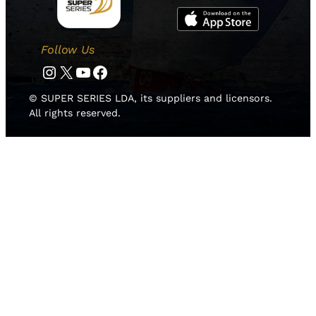
Follow Us
Instagram
Twitter
YouTube
Facebook
© SUPER SERIES LDA, its suppliers and licensors.
All rights reserved.
HOME
NOTICIAS
EQUIPOS
RESULTADOS