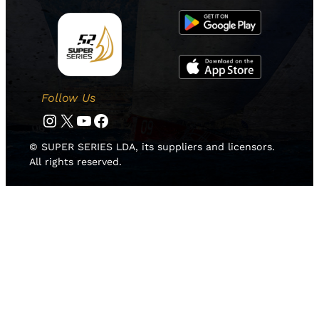
Follow Us
Instagram
Twitter
YouTube
Facebook
© SUPER SERIES LDA, its suppliers and licensors.
All rights reserved.
HOME
NOTICIAS