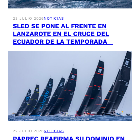
23 JULIO 2026
NOTICIAS
SLED SE PONE AL FRENTE EN
LANZAROTE EN EL CRUCE DEL
ECUADOR DE LA TEMPORADA
22 JULIO 2026
NOTICIAS
PAPREC REAFIRMA SU DOMINIO EN