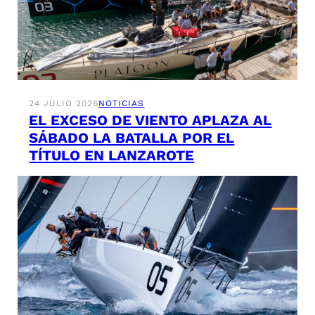
24 JULIO 2026
NOTICIAS
EL EXCESO DE VIENTO APLAZA AL
SÁBADO LA BATALLA POR EL
TÍTULO EN LANZAROTE