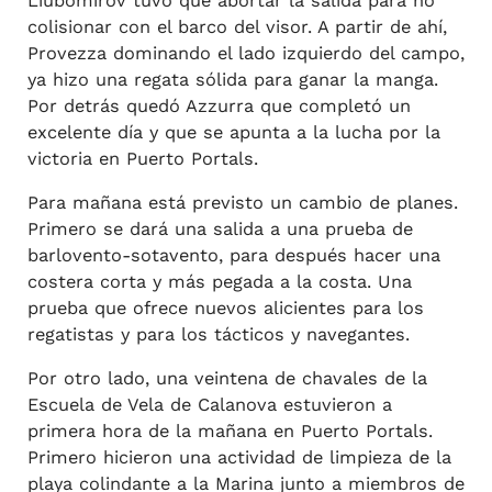
Liubomirov tuvo que abortar la salida para no
colisionar con el barco del visor. A partir de ahí,
Provezza dominando el lado izquierdo del campo,
ya hizo una regata sólida para ganar la manga.
Por detrás quedó Azzurra que completó un
excelente día y que se apunta a la lucha por la
victoria en Puerto Portals.
Para mañana está previsto un cambio de planes.
Primero se dará una salida a una prueba de
barlovento-sotavento, para después hacer una
costera corta y más pegada a la costa. Una
prueba que ofrece nuevos alicientes para los
regatistas y para los tácticos y navegantes.
Por otro lado, una veintena de chavales de la
Escuela de Vela de Calanova estuvieron a
primera hora de la mañana en Puerto Portals.
Primero hicieron una actividad de limpieza de la
playa colindante a la Marina junto a miembros de