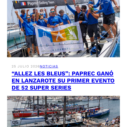
25 JULIO 2026
NOTICIAS
“ALLEZ LES BLEUS”: PAPREC GANÓ
EN LANZAROTE SU PRIMER EVENTO
DE 52 SUPER SERIES