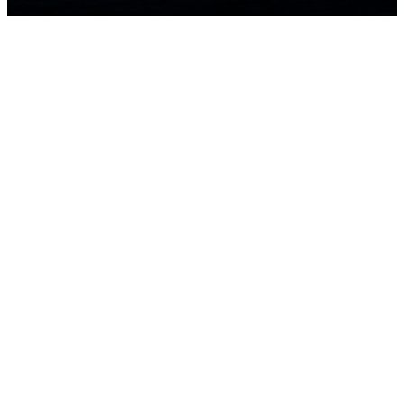
HOME
NOTICIAS
EQUIPOS
RESULTADOS
GALERIA
LAS 52 SUPER SERIES
2D LIVE
SOSTENIBILIDAD