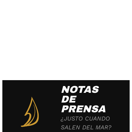
NOTAS
DE
PRENSA
¿JUSTO CUANDO
SALEN DEL MAR?