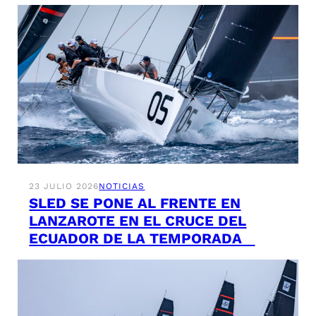
23 JULIO 2026
NOTICIAS
SLED SE PONE AL FRENTE EN
LANZAROTE EN EL CRUCE DEL
ECUADOR DE LA TEMPORADA