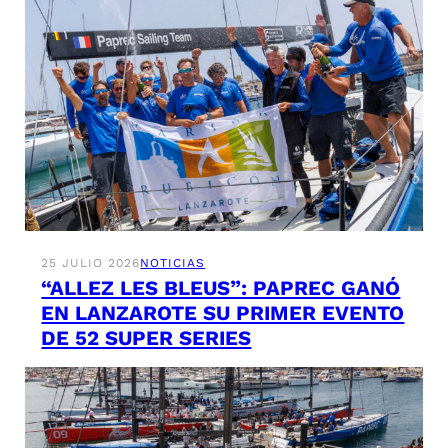
25 JULIO 2026
NOTICIAS
“ALLEZ LES BLEUS”: PAPREC GANÓ
EN LANZAROTE SU PRIMER EVENTO
DE 52 SUPER SERIES