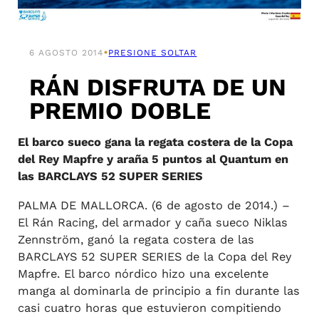
•
6 AGOSTO 2014
PRESIONE SOLTAR
RÁN DISFRUTA DE UN
PREMIO DOBLE
El barco sueco gana la regata costera de la Copa
del Rey Mapfre y araña 5 puntos al Quantum en
las BARCLAYS 52 SUPER SERIES
PALMA DE MALLORCA. (6 de agosto de 2014.) –
El Rán Racing, del armador y caña sueco Niklas
Zennström, ganó la regata costera de las
BARCLAYS 52 SUPER SERIES de la Copa del Rey
Mapfre. El barco nórdico hizo una excelente
manga al dominarla de principio a fin durante las
casi cuatro horas que estuvieron compitiendo