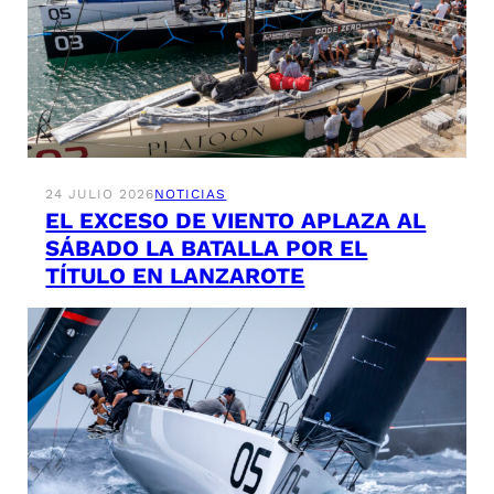
24 JULIO 2026
NOTICIAS
EL EXCESO DE VIENTO APLAZA AL
SÁBADO LA BATALLA POR EL
TÍTULO EN LANZAROTE