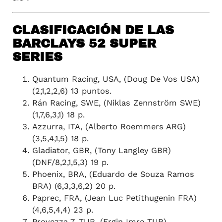
CLASIFICACIÓN DE LAS
BARCLAYS 52 SUPER
SERIES
Quantum Racing, USA, (Doug De Vos USA)
(2,1,2,2,6) 13 puntos.
Rán Racing, SWE, (Niklas Zennström SWE)
(1,7,6,3,1) 18 p.
Azzurra, ITA, (Alberto Roemmers ARG)
(3,5,4,1,5) 18 p.
Gladiator, GBR, (Tony Langley GBR)
(DNF/8,2,1,5,3) 19 p.
Phoenix, BRA, (Eduardo de Souza Ramos
BRA) (6,3,3,6,2) 20 p.
Paprec, FRA, (Jean Luc Petithugenin FRA)
(4,6,5,4,4) 23 p.
Provezza 7, TUR, (Ergin Imre TUR)