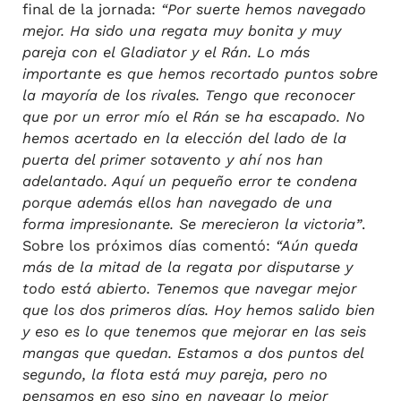
final de la jornada:
“Por suerte hemos navegado
mejor. Ha sido una regata muy bonita y muy
pareja con el Gladiator y el Rán. Lo más
importante es que hemos recortado puntos sobre
la mayoría de los rivales. Tengo que reconocer
que por un error mío el Rán se ha escapado. No
hemos acertado en la elección del lado de la
puerta del primer sotavento y ahí nos han
adelantado. Aquí un pequeño error te condena
porque además ellos han navegado de una
forma impresionante. Se merecieron la victoria”
.
Sobre los próximos días comentó:
“Aún queda
más de la mitad de la regata por disputarse y
todo está abierto. Tenemos que navegar mejor
que los dos primeros días. Hoy hemos salido bien
y eso es lo que tenemos que mejorar en las seis
mangas que quedan. Estamos a dos puntos del
segundo, la flota está muy pareja, pero no
pensamos en eso sino en navegar lo mejor