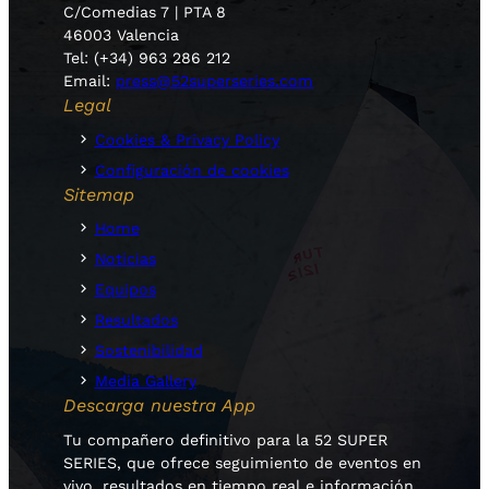
C/Comedias 7 | PTA 8
46003 Valencia
Tel: (+34) 963 286 212
Email:
press@52superseries.com
Legal
Cookies & Privacy Policy
Configuración de cookies
Sitemap
Home
Noticias
Equipos
Resultados
Sostenibilidad
Media Gallery
Descarga nuestra App
Tu compañero definitivo para la 52 SUPER
SERIES, que ofrece seguimiento de eventos en
vivo, resultados en tiempo real e información