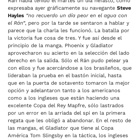
Rán había tenido el martes un día nefasto, como
expresaba ayer gráficamente su navegante
Steve
Hayles
“no recuerdo un día peor en el agua con
el Rán”
, pero por la tarde se sentaron a hablar y
parece que la charla les funcionó. La batalla por
la victoria fue cosa de tres. Y fue así desde el
principio de la manga. Phoenix y Gladiator
aprovecharon su acierto en la selección del lado
derecho en la salida. Sólo el Rán pudo pelear ya
con ellos y fue acercándose a los brasileños, que
lideraban la prueba en el bastón inicial, hasta
que en la puerta de sotavento tomaron la mejor
opción y adelantaron tanto a los americanos
como a los ingleses que están haciendo una
excelente Copa del Rey Mapfre, sólo lastrados
por un error en la arriada del spi en la primera
regata que les obligó a abandonar. En el resto de
las mangas, el Gladiator que tiene al Copa
América Tom Slingsby en la táctica, los ingleses