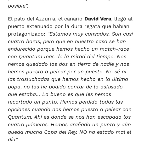
posible”.
El palo del Azzurra, el canario
David Vera
, llegó al
puerto extenuado por la dura regata que habían
protagonizado:
“Estamos muy cansados. Son casi
cuatro horas, pero que en nuestro caso se han
endurecido porque hemos hecho un match-race
con Quantum más de la mitad del tiempo. Nos
hemos quedado los dos en tierra de nadie y nos
hemos puesto a pelear por un puesto. No sé ni
las trasluchadas que hemos hecho en la última
popa, no las he podido contar de lo asfixiado
que estaba… Lo bueno es que les hemos
recortado un punto. Hemos perdido todas las
opciones cuando nos hemos puesto a pelear con
Quantum. Ahí es donde se nos han escapado los
cuatro primeros. Hemos arañado un punto y aún
queda mucha Copa del Rey. NO ha estado mal el
día”.