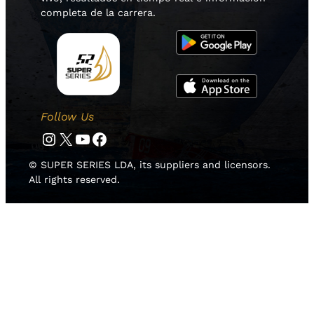
completa de la carrera.
Follow Us
Instagram
Twitter
YouTube
Facebook
© SUPER SERIES LDA, its suppliers and licensors.
All rights reserved.
HOME