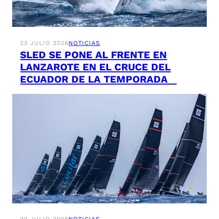
23 JULIO 2026
NOTICIAS
SLED SE PONE AL FRENTE EN
LANZAROTE EN EL CRUCE DEL
ECUADOR DE LA TEMPORADA